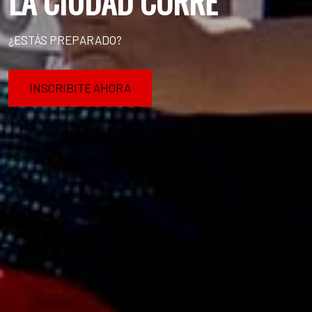
LA CIUDAD CORRE
¿ESTÁS PREPARADO?
INSCRIBITE AHORA